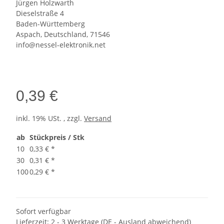
Jürgen Holzwarth
Dieselstraße 4
Baden-Württemberg
Aspach, Deutschland, 71546
info@nessel-elektronik.net
0,39 €
inkl. 19% USt. , zzgl.
Versand
ab
Stückpreis / Stk
10
0,33 €
*
30
0,31 €
*
100
0,29 €
*
Sofort verfügbar
Lieferzeit:
2 - 3 Werktage
(DE - Ausland abweichend)