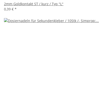
2mm Goldkontakt ST / kurz / Typ "L"
0,39 €
*