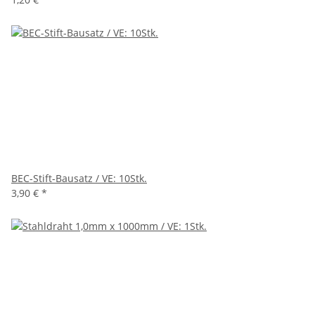
BEC-Stift-Bausatz / VE: 10Stk.
3,90 €
*