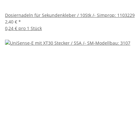
Dosiernadeln für Sekundenkleber / 10Stk /- Simprop: 1103229
2,40 €
*
0,24 € pro 1 Stück