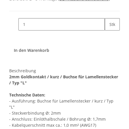
Stk
In den Warenkorb
Beschreibung
2mm Goldkontakt / kurz / Buchse für Lamellenstecker
/ Typ "L"
Technische Daten:
- Ausführung: Buchse für Lamellenstecker / kurz / Typ
"L"
- Steckverbindung Ø: 2mm
- Anschluss: Einlöthalbschale / Bohrung Ø: 1,7mm
- Kabelquerschnitt max ca.: 1,0 mm² (AWG17)