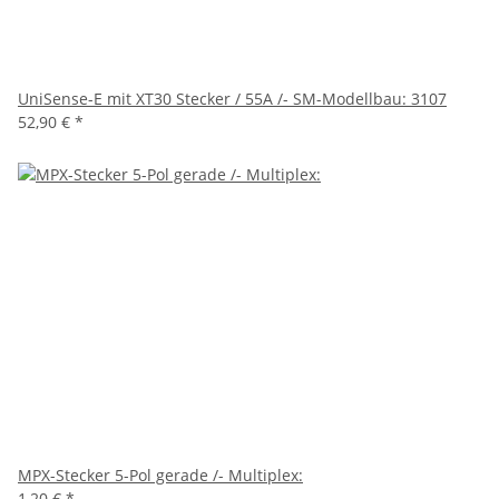
UniSense-E mit XT30 Stecker / 55A /- SM-Modellbau: 3107
52,90 €
*
MPX-Stecker 5-Pol gerade /- Multiplex:
1,20 €
*