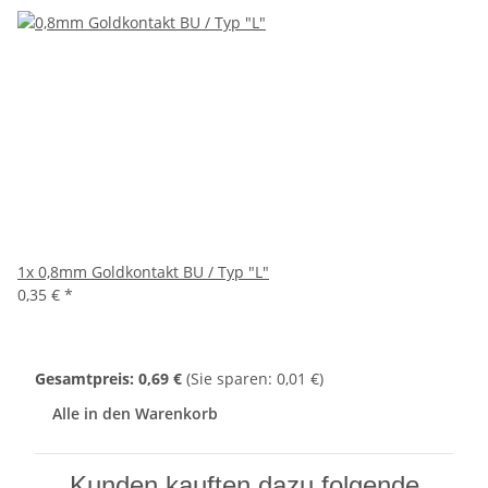
1x
0,8mm Goldkontakt BU / Typ "L"
0,35 €
*
Gesamtpreis:
0,69 €
(Sie sparen: 0,01 €)
Alle in den Warenkorb
Kunden kauften dazu folgende