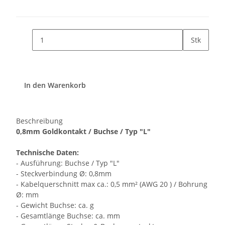
Stk
In den Warenkorb
Beschreibung
0,8mm Goldkontakt / Buchse / Typ "L"
Technische Daten:
- Ausführung: Buchse / Typ "L"
- Steckverbindung Ø: 0,8mm
- Kabelquerschnitt max ca.: 0,5 mm² (AWG 20 ) / Bohrung
Ø: mm
- Gewicht Buchse: ca. g
- Gesamtlänge Buchse: ca. mm