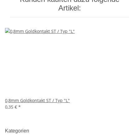
Artikel:
0,8mm Goldkontakt ST / Typ "L"
0,35 €
*
Kategorien