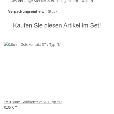
- Gesamtlänge Stecker & Buchse gesteckt: ca. mm
Verpackungseinheit:
1 Stück
Kaufen Sie diesen Artikel im Set!
1x
0,8mm Goldkontakt ST / Typ "L"
0,35 €
*