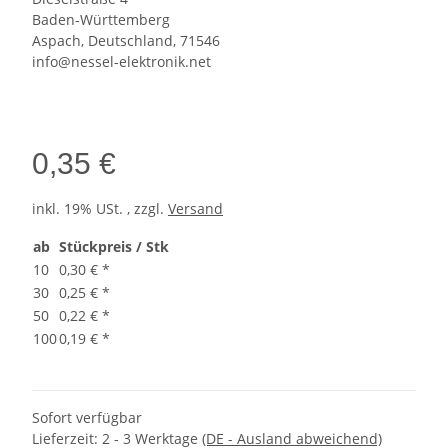
Baden-Württemberg
Aspach, Deutschland, 71546
info@nessel-elektronik.net
0,35 €
inkl. 19% USt. , zzgl.
Versand
ab
Stückpreis / Stk
10
0,30 €
*
30
0,25 €
*
50
0,22 €
*
100
0,19 €
*
Sofort verfügbar
Lieferzeit:
2 - 3 Werktage
(DE - Ausland abweichend)