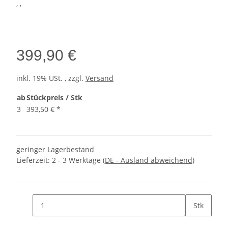
, ,
399,90 €
inkl. 19% USt. , zzgl.
Versand
ab
Stückpreis / Stk
3
393,50 €
*
geringer Lagerbestand
Lieferzeit:
2 - 3 Werktage
(DE - Ausland abweichend)
Stk