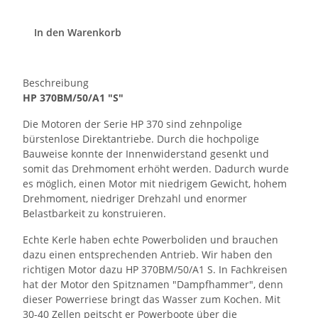
In den Warenkorb
Beschreibung
HP 370BM/50/A1 "S"
Die Motoren der Serie HP 370 sind zehnpolige
bürstenlose Direktantriebe. Durch die hochpolige
Bauweise konnte der Innenwiderstand gesenkt und
somit das Drehmoment erhöht werden. Dadurch wurde
es möglich, einen Motor mit niedrigem Gewicht, hohem
Drehmoment, niedriger Drehzahl und enormer
Belastbarkeit zu konstruieren.
Echte Kerle haben echte Powerboliden und brauchen
dazu einen entsprechenden Antrieb. Wir haben den
richtigen Motor dazu HP 370BM/50/A1 S. In Fachkreisen
hat der Motor den Spitznamen "Dampfhammer", denn
dieser Powerriese bringt das Wasser zum Kochen. Mit
30-40 Zellen peitscht er Powerboote über die