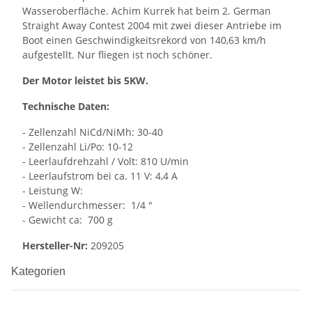
Wasseroberfläche. Achim Kurrek hat beim 2. German
Straight Away Contest 2004 mit zwei dieser Antriebe im
Boot einen Geschwindigkeitsrekord von 140,63 km/h
aufgestellt. Nur fliegen ist noch schöner.
Der Motor leistet bis 5KW.
Technische Daten:
- Zellenzahl NiCd/NiMh: 30-40
- Zellenzahl Li/Po: 10-12
- Leerlaufdrehzahl / Volt: 810 U/min
- Leerlaufstrom bei ca. 11 V: 4,4 A
- Leistung W:
- Wellendurchmesser: 1/4 "
- Gewicht ca: 700 g
Hersteller-Nr:
209205
Kategorien