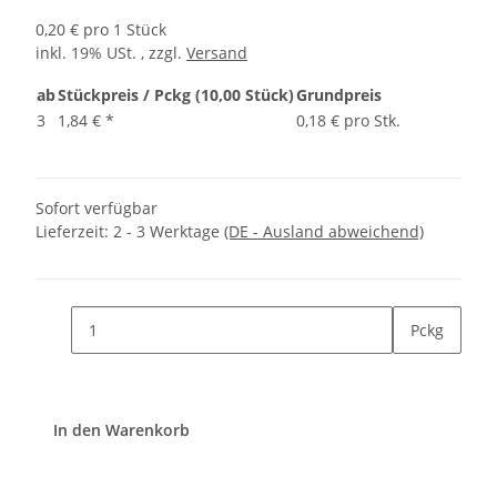
0,20 € pro 1 Stück
inkl. 19% USt. , zzgl.
Versand
ab
Stückpreis / Pckg (10,00 Stück)
Grundpreis
3
1,84 €
*
0,18 € pro Stk.
Sofort verfügbar
Lieferzeit:
2 - 3 Werktage
(DE - Ausland abweichend)
Pckg
In den Warenkorb