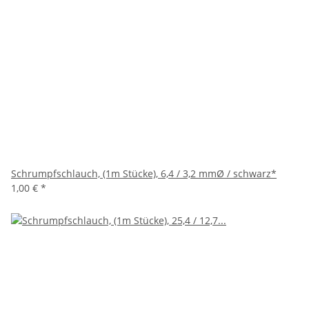
Schrumpfschlauch, (1m Stücke), 6,4 / 3,2 mmØ / schwarz*
1,00 €
*