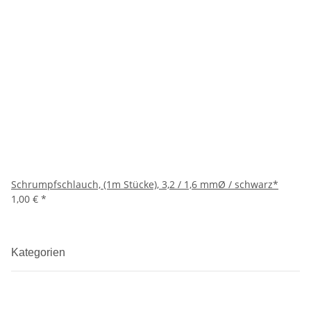
Schrumpfschlauch, (1m Stücke), 3,2 / 1,6 mmØ / schwarz*
1,00 €
*
Kategorien