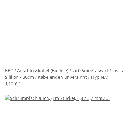
BEC / Anschlusskabel (Buchse) / 2x 0,5mm² / sw-rt / lose /
Silikon / 30cm / Kabelenden unverzinnt / (Typ NA)
1,10 €
*