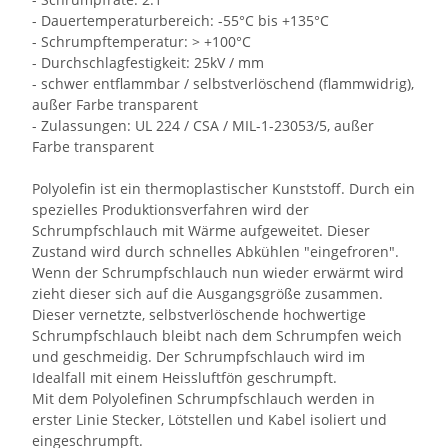
- Dauertemperaturbereich: -55°C bis +135°C
- Schrumpftemperatur: > +100°C
- Durchschlagfestigkeit: 25kV / mm
- schwer entflammbar / selbstverlöschend (flammwidrig),
außer Farbe transparent
- Zulassungen: UL 224 / CSA / MIL-1-23053/5, außer
Farbe transparent
Polyolefin ist ein thermoplastischer Kunststoff. Durch ein
spezielles Produktionsverfahren wird der
Schrumpfschlauch mit Wärme aufgeweitet. Dieser
Zustand wird durch schnelles Abkühlen "eingefroren".
Wenn der Schrumpfschlauch nun wieder erwärmt wird
zieht dieser sich auf die Ausgangsgröße zusammen.
Dieser vernetzte, selbstverlöschende hochwertige
Schrumpfschlauch bleibt nach dem Schrumpfen weich
und geschmeidig. Der Schrumpfschlauch wird im
Idealfall mit einem Heissluftfön geschrumpft.
Mit dem Polyolefinen Schrumpfschlauch werden in
erster Linie Stecker, Lötstellen und Kabel isoliert und
eingeschrumpft.