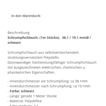
In den Warenkorb
Beschreibung
Schrumpfschlauch, (1m Stücke), 38,1 / 19,1 mmØ /
schwarz
Schrumpfschlauch aus selbstverlöschendem
strahlungsvernetztem Polyolefin.
Dünnwandiger hochleistungsfähiger Schrumpfschlauch
mit ausgezeichneten elektrischen, chemischen u.
physikalischen Eigenschaften.
- Innendurchmesser vor Schrumpfung: ca 38,1mm
- Innendurchmesser nach Schrumpfung: ca 19,1mm
-
Farbe: schwarz
- Länge: gerade 1 Meter Stücke
- Material: Polyolefine
- Schrumpfrate: 2:1