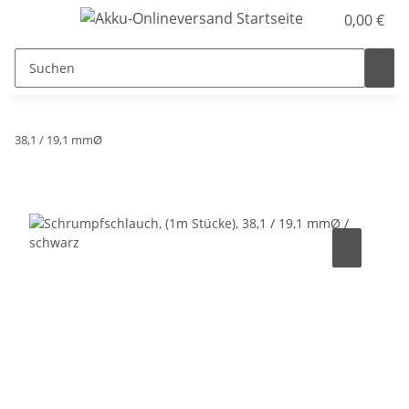
0,00 €
38,1 / 19,1 mmØ