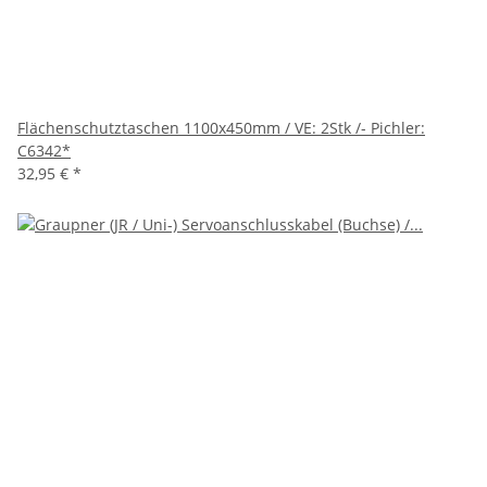
Flächenschutztaschen 1100x450mm / VE: 2Stk /- Pichler:
C6342*
32,95 €
*