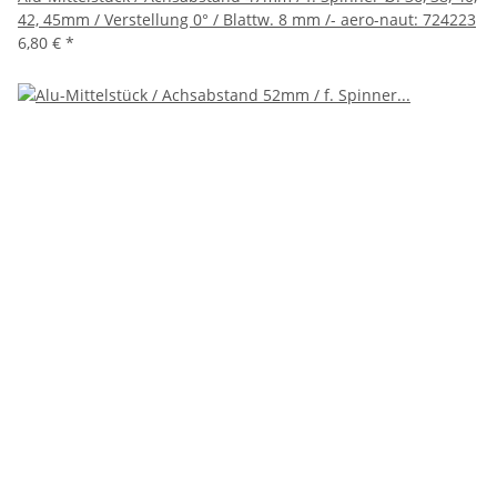
42, 45mm / Verstellung 0° / Blattw. 8 mm /- aero-naut: 724223
6,80 €
*