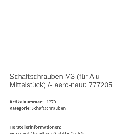
Schaftschrauben M3 (für Alu-
Mittelstück) /- aero-naut: 777205
Artikelnummer:
11279
Kategorie:
Schaftschrauben
Herstellerinformationen:
aero-naut Modellbau GmbH + Co. KG