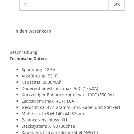
Stk
In den Warenkorb
Beschreibung
Technische Daten:
Spannung: 18,5V
Ausführung: 5S1P
Kapazität: 3500mAh
Dauerentladestrom: max. 50C (175,0A)
Kurzzeitiger Entladestrom: max. 100C (350,0A)
Ladestrom: max. 4C (14,0A)
Gewicht: ca. 477 Gramm (inkl. Kabel und Stecker)
Maße: ca. LxBxH 140x44x37mm
Balanceranschluss: XH
Stecksystem: XT90 (Buchse)
Kabel: Hochstrom Silikonkabel AWG10