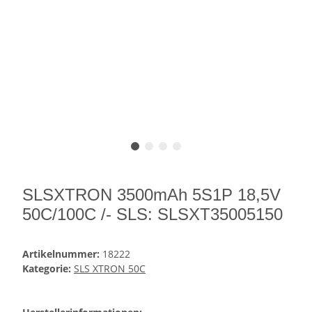
SLSXTRON 3500mAh 5S1P 18,5V
50C/100C /- SLS: SLSXT35005150
Artikelnummer:
18222
Kategorie:
SLS XTRON 50C