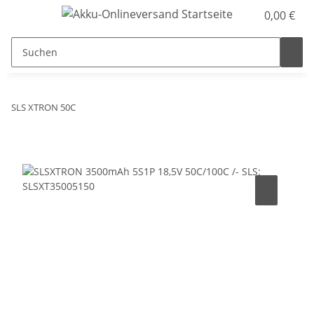
0,00 €
SLS XTRON 50C