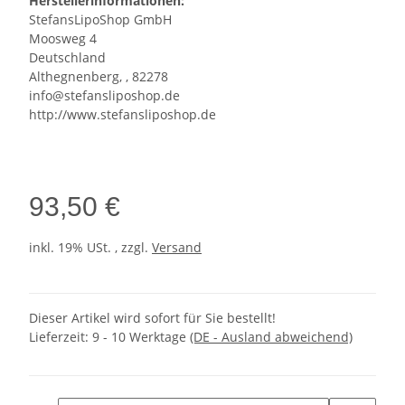
Herstellerinformationen:
StefansLipoShop GmbH
Moosweg 4
Deutschland
Althegnenberg, , 82278
info@stefansliposhop.de
http://www.stefansliposhop.de
93,50 €
inkl. 19% USt. , zzgl.
Versand
Dieser Artikel wird sofort für Sie bestellt!
Lieferzeit:
9 - 10 Werktage
(DE - Ausland abweichend)