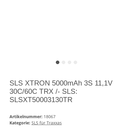
SLS XTRON 5000mAh 3S 11,1V
30C/60C TRX /- SLS:
SLSXT50003130TR
Artikelnummer:
18067
Kategorie:
SLS für Traxxas