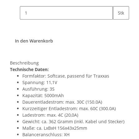
Stk
In den Warenkorb
Beschreibung
Technische Daten:
Formfaktor: Softcase, passend für Traxxas
Spannung: 11,1V
Ausführung: 3S
Kapazität: 5000mAh
Dauerentladestrom: max. 30C (150.0A)
Kurzzeitiger Entladestrom: max. 60C (300.0A)
Ladestrom: max. 4C (20,0A)
Gewicht: ca. 362 Gramm (inkl. Kabel und Stecker)
Maße: ca. LxBxH 156x43x25mm
Balanceranschluss: XH