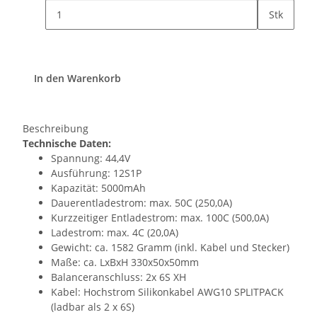
Stk
In den Warenkorb
Beschreibung
Technische Daten:
Spannung: 44,4V
Ausführung: 12S1P
Kapazität: 5000mAh
Dauerentladestrom: max. 50C (250,0A)
Kurzzeitiger Entladestrom: max. 100C (500,0A)
Ladestrom: max. 4C (20,0A)
Gewicht: ca. 1582 Gramm (inkl. Kabel und Stecker)
Maße: ca. LxBxH 330x50x50mm
Balanceranschluss: 2x 6S XH
Kabel: Hochstrom Silikonkabel AWG10 SPLITPACK
(ladbar als 2 x 6S)