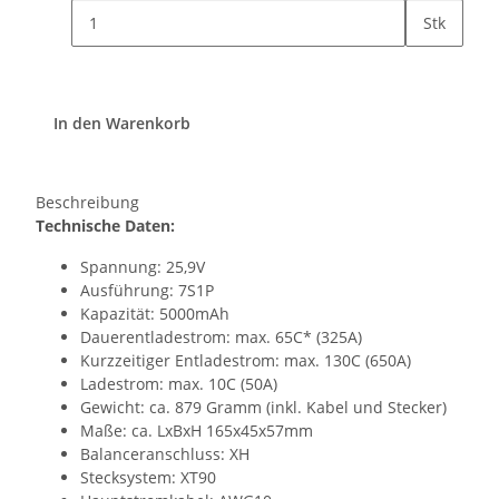
Stk
In den Warenkorb
Beschreibung
Technische Daten:
Spannung: 25,9V
Ausführung: 7S1P
Kapazität: 5000mAh
Dauerentladestrom: max. 65C* (325A)
Kurzzeitiger Entladestrom: max. 130C (650A)
Ladestrom: max. 10C (50A)
Gewicht: ca. 879 Gramm (inkl. Kabel und Stecker)
Maße: ca. LxBxH 165x45x57mm
Balanceranschluss: XH
Stecksystem: XT90