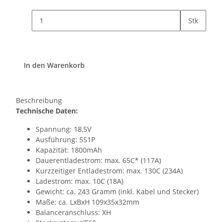
Stk
In den Warenkorb
Beschreibung
Technische Daten:
Spannung: 18,5V
Ausführung: 5S1P
Kapazität: 1800mAh
Dauerentladestrom: max. 65C* (117A)
Kurzzeitiger Entladestrom: max. 130C (234A)
Ladestrom: max. 10C (18A)
Gewicht: ca. 243 Gramm (inkl. Kabel und Stecker)
Maße: ca. LxBxH 109x35x32mm
Balanceranschluss: XH