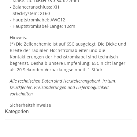
- Maße: ca. LxBxH 78 x 34 x 22mm
- Balanceranschluss: XH
- Stecksystem: XT60
- Hauptstromkabel: AWG12
- Hauptstromkabel-Länge: 12cm
Hinweis:
(*) Die Zellenchemie ist auf 65C ausgelegt. Die Dicke und
Breite der radialen Hochstromableiter und die
Kontaktierungen der Hochstromkabel sind technisch
begrenzt. Deshalb unsere Empfehlung: 65C nicht länger
als 20 Sekunden.Verpackungseinheit: 1 Stück
Alle technischen Daten sind Herstellerangaben! Irrtum,
Druckfehler, Preisänderungen und Liefermöglichkeit
vorbehalten.
Sicherheitshinweise
Kategorien