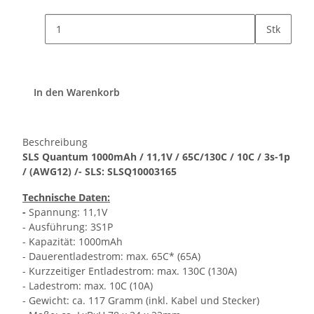
Stk
In den Warenkorb
Beschreibung
SLS Quantum 1000mAh / 11,1V / 65C/130C / 10C / 3s-1p
/ (AWG12) /- SLS: SLSQ10003165
Technische Daten:
-
Spannung: 11,1V
- Ausführung: 3S1P
- Kapazität: 1000mAh
- Dauerentladestrom: max. 65C* (65A)
- Kurzzeitiger Entladestrom: max. 130C (130A)
- Ladestrom: max. 10C (10A)
- Gewicht: ca. 117 Gramm (inkl. Kabel und Stecker)