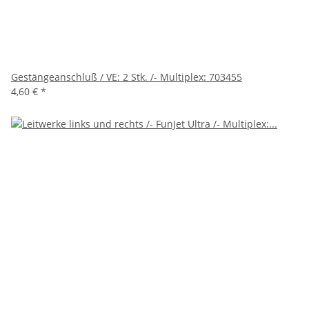
Gestängeanschluß / VE: 2 Stk. /- Multiplex: 703455
4,60 €
*