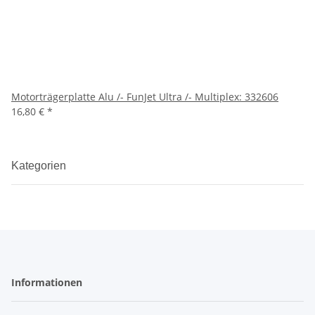
Motorträgerplatte Alu /- FunJet Ultra /- Multiplex: 332606
16,80 €
*
Kategorien
Informationen