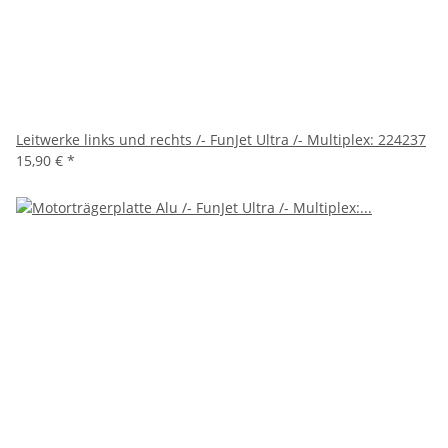
Leitwerke links und rechts /- FunJet Ultra /- Multiplex: 224237
15,90 €
*