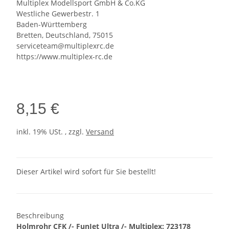
Multiplex Modellsport GmbH & Co.KG
Westliche Gewerbestr. 1
Baden-Württemberg
Bretten, Deutschland, 75015
serviceteam@multiplexrc.de
https://www.multiplex-rc.de
8,15 €
inkl. 19% USt. , zzgl.
Versand
Dieser Artikel wird sofort für Sie bestellt!
Beschreibung
Holmrohr CFK /- FunJet Ultra /- Multiplex: 723178