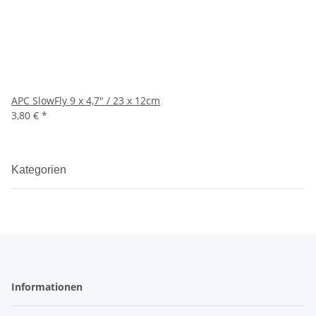
APC SlowFly 9 x 4,7" / 23 x 12cm
3,80 €
*
Kategorien
Informationen