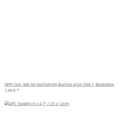
MPX Org. M6-50 Hochstrom Buchse grün 50A /- Multiplex:
1,49 €
*