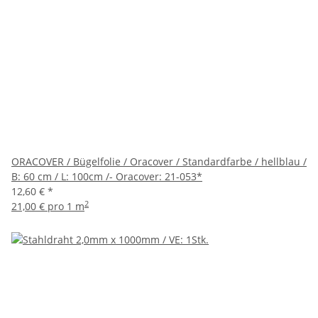
ORACOVER / Bügelfolie / Oracover / Standardfarbe / hellblau /
B: 60 cm / L: 100cm /- Oracover: 21-053*
12,60 €
*
2
21,00 € pro 1 m