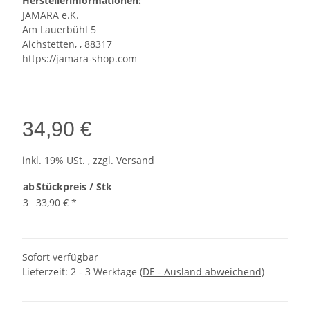
Herstellerinformationen:
JAMARA e.K.
Am Lauerbühl 5
Aichstetten, , 88317
https://jamara-shop.com
34,90 €
inkl. 19% USt. , zzgl.
Versand
ab
Stückpreis / Stk
3
33,90 €
*
Sofort verfügbar
Lieferzeit:
2 - 3 Werktage
(DE - Ausland abweichend)