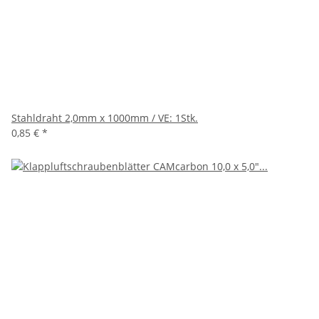
Stahldraht 2,0mm x 1000mm / VE: 1Stk.
0,85 €
*