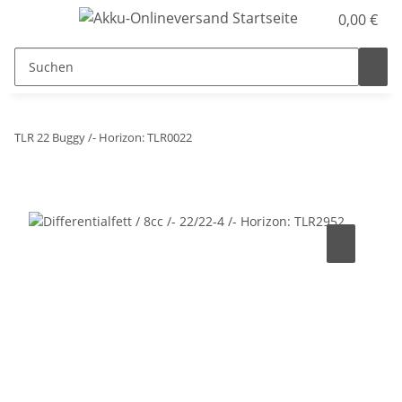
0,00 €
TLR 22 Buggy /- Horizon: TLR0022