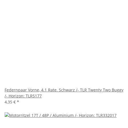
Federnpaar Vorne, 4.1 Rate. Schwarz /- TLR Twenty Two Buggy
/- Horizon: TLR5177
4,35 €
*