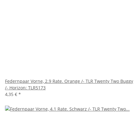
Federnpaar Vorne, 2.9 Rate. Orange /- TLR Twenty Two Buggy
/- Horizon: TLR5173
4,35 €
*