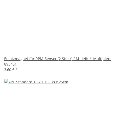
Ersatzmagnet für RPM-Sensor (2 Stück) / M-LINK /- Multiplex:
893401
3,60 €
*